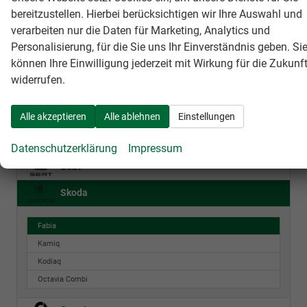
bereitzustellen. Hierbei berücksichtigen wir Ihre Auswahl und
Fahrzeugnr.
verarbeiten nur die Daten für Marketing, Analytics und
Personalisierung, für die Sie uns Ihr Einverständnis geben. Si
können Ihre Einwilligung jederzeit mit Wirkung für die Zukunf
BMW
widerrufen.
Maserati
Mercedes-Benz
Alle akzeptieren
Alle ablehnen
Einstellungen
Nissan
Datenschutzerklärung
Impressum
Seat
Skoda
Fabia
Kamiq
Kodiaq
Octavia Combi