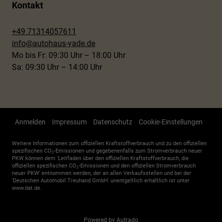
Kontakt
+49 71314057611
info@autohaus-yade.de
Mo bis Fr: 09:30 Uhr – 18:00 Uhr
Sa: 09:30 Uhr – 14:00 Uhr
Anmelden
Impressum
Datenschutz
Cookie-Einstellungen
Weitere Informationen zum offiziellen Kraftstoffverbrauch und zu den offiziellen
spezifischen CO
-Emissionen und gegebenenfalls zum Stromverbrauch neuer
2
PKW können dem 'Leitfaden über den offiziellen Kraftstoffverbrauch, die
offiziellen spezifischen CO
-Emissionen und den offiziellen Stromverbrauch
2
neuer PKW' entnommen werden, der an allen Verkaufsstellen und bei der
'Deutschen Automobil Treuhand GmbH' unentgeltlich erhältlich ist unter
www.dat.de.
Powered by Autrado