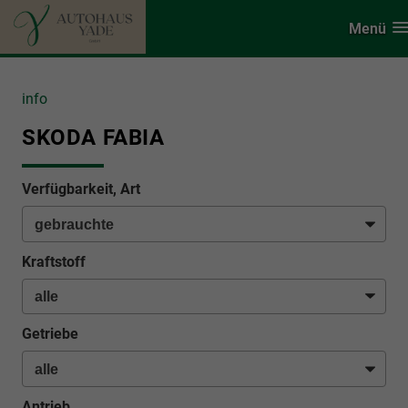
Menü
info
SKODA FABIA
Verfügbarkeit, Art
Kraftstoff
Getriebe
Antrieb