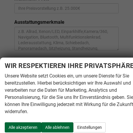
Ausstattungsmerkmale
WIR RESPEKTIEREN IHRE PRIVATSPHÄR
PERSÖNLICHE DATEN
Unsere Website setzt Cookies ein, um unsere Dienste für Sie
*
Anrede
bereitzustellen. Hierbei berücksichtigen wir Ihre Auswahl und
verarbeiten nur die Daten für Marketing, Analytics und
Personalisierung, für die Sie uns Ihr Einverständnis geben. Si
*
Vorname
können Ihre Einwilligung jederzeit mit Wirkung für die Zukunf
widerrufen.
*
Nachname
Alle akzeptieren
Alle ablehnen
Einstellungen