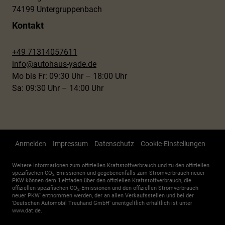
74199 Untergruppenbach
Kontakt
+49 71314057611
info@autohaus-yade.de
Mo bis Fr: 09:30 Uhr – 18:00 Uhr
Sa: 09:30 Uhr – 14:00 Uhr
Anmelden
Impressum
Datenschutz
Cookie-Einstellungen
Weitere Informationen zum offiziellen Kraftstoffverbrauch und zu den offiziellen
spezifischen CO
-Emissionen und gegebenenfalls zum Stromverbrauch neuer
2
PKW können dem 'Leitfaden über den offiziellen Kraftstoffverbrauch, die
offiziellen spezifischen CO
-Emissionen und den offiziellen Stromverbrauch
2
neuer PKW' entnommen werden, der an allen Verkaufsstellen und bei der
'Deutschen Automobil Treuhand GmbH' unentgeltlich erhältlich ist unter
www.dat.de.