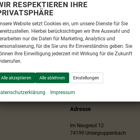
WIR RESPEKTIEREN IHRE
PRIVATSPHÄRE
nsere Website setzt Cookies ein, um unsere Dienste für Sie
ereitzustellen. Hierbei berücksichtigen wir Ihre Auswahl und
erarbeiten nur die Daten für Marketing, Analytics und
ersonalisierung, für die Sie uns Ihr Einverständnis geben. Sie
önnen Ihre Einwilligung jederzeit mit Wirkung für die Zukunft
iderrufen.
Alle akzeptieren
Alle ablehnen
Einstellungen
atenschutzerklärung
Impressum
Adresse
Im Neugreut 12
74199 Untergruppenbach