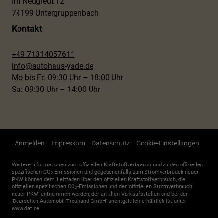
Im Neugreut 12
74199 Untergruppenbach
Kontakt
+49 71314057611
info@autohaus-yade.de
Mo bis Fr: 09:30 Uhr – 18:00 Uhr
Sa: 09:30 Uhr – 14:00 Uhr
Anmelden
Impressum
Datenschutz
Cookie-Einstellungen
Weitere Informationen zum offiziellen Kraftstoffverbrauch und zu den offiziellen
spezifischen CO
-Emissionen und gegebenenfalls zum Stromverbrauch neuer
2
PKW können dem 'Leitfaden über den offiziellen Kraftstoffverbrauch, die
offiziellen spezifischen CO
-Emissionen und den offiziellen Stromverbrauch
2
neuer PKW' entnommen werden, der an allen Verkaufsstellen und bei der
'Deutschen Automobil Treuhand GmbH' unentgeltlich erhältlich ist unter
www.dat.de.