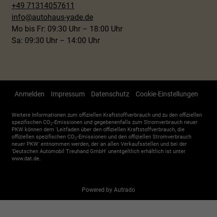
+49 71314057611
info@autohaus-yade.de
Mo bis Fr: 09:30 Uhr – 18:00 Uhr
Sa: 09:30 Uhr – 14:00 Uhr
Anmelden
Impressum
Datenschutz
Cookie-Einstellungen
Weitere Informationen zum offiziellen Kraftstoffverbrauch und zu den offiziellen
spezifischen CO
-Emissionen und gegebenenfalls zum Stromverbrauch neuer
2
PKW können dem 'Leitfaden über den offiziellen Kraftstoffverbrauch, die
offiziellen spezifischen CO
-Emissionen und den offiziellen Stromverbrauch
2
neuer PKW' entnommen werden, der an allen Verkaufsstellen und bei der
'Deutschen Automobil Treuhand GmbH' unentgeltlich erhältlich ist unter
www.dat.de.
Powered by Autrado