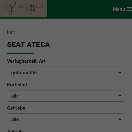
Menü
info
SEAT ATECA
Verfügbarkeit, Art
Kraftstoff
Getriebe
Antrieb