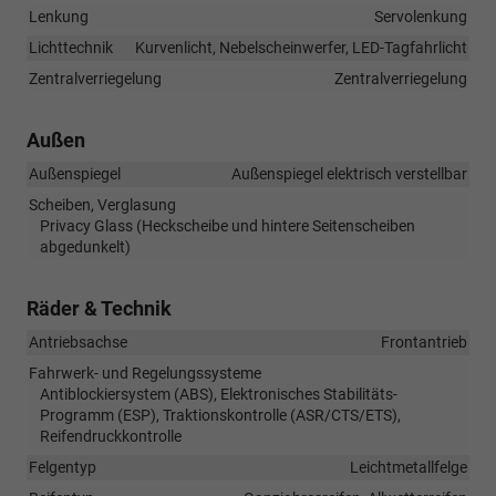
Lenkung
Servolenkung
Lichttechnik
Kurvenlicht, Nebelscheinwerfer, LED-Tagfahrlicht
Zentralverriegelung
Zentralverriegelung
Außen
Außenspiegel
Außenspiegel elektrisch verstellbar
Scheiben, Verglasung
Privacy Glass (Heckscheibe und hintere Seitenscheiben
abgedunkelt)
Räder & Technik
Antriebsachse
Frontantrieb
Fahrwerk- und Regelungssysteme
Antiblockiersystem (ABS), Elektronisches Stabilitäts-
Programm (ESP), Traktionskontrolle (ASR/CTS/ETS),
Reifendruckkontrolle
Felgentyp
Leichtmetallfelge