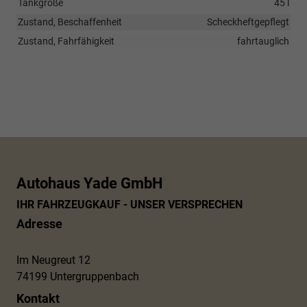
Tankgröße
45 l
Zustand, Beschaffenheit
Scheckheftgepflegt
Zustand, Fahrfähigkeit
fahrtauglich
Autohaus Yade GmbH
IHR FAHRZEUGKAUF - UNSER VERSPRECHEN
Adresse
Im Neugreut 12
74199 Untergruppenbach
Kontakt