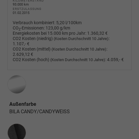
KILOMETERSTAND
93.000 km
ERSTZULASSUNG
01.02.2015
Verbrauch kombiniert:
5,20 l/100km
CO
-Emissionen:
123,00 g/km
2
Energiekosten bei 15.000 km pro Jahr:
1.360,32 €
CO2 Kosten (niedrig)
:
(Kosten Durchschnitt 10 Jahre)
1.107,- €
CO2 Kosten (mittel)
:
(Kosten Durchschnitt 10 Jahre)
2.629,12 €
CO2 Kosten (hoch)
:
4.059,- €
(Kosten Durchschnitt 10 Jahre)
Außenfarbe
BILA CANDY/CANDYWEISS
Innenausstattung