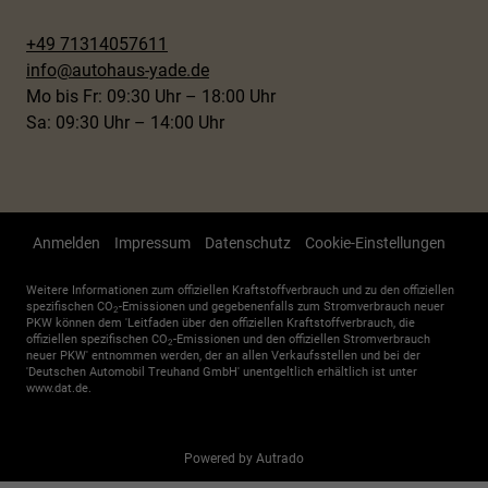
+49 71314057611
info@autohaus-yade.de
Mo bis Fr: 09:30 Uhr – 18:00 Uhr
Sa: 09:30 Uhr – 14:00 Uhr
Anmelden
Impressum
Datenschutz
Cookie-Einstellungen
Weitere Informationen zum offiziellen Kraftstoffverbrauch und zu den offiziellen
spezifischen CO
-Emissionen und gegebenenfalls zum Stromverbrauch neuer
2
PKW können dem 'Leitfaden über den offiziellen Kraftstoffverbrauch, die
offiziellen spezifischen CO
-Emissionen und den offiziellen Stromverbrauch
2
neuer PKW' entnommen werden, der an allen Verkaufsstellen und bei der
'Deutschen Automobil Treuhand GmbH' unentgeltlich erhältlich ist unter
www.dat.de.
Powered by Autrado