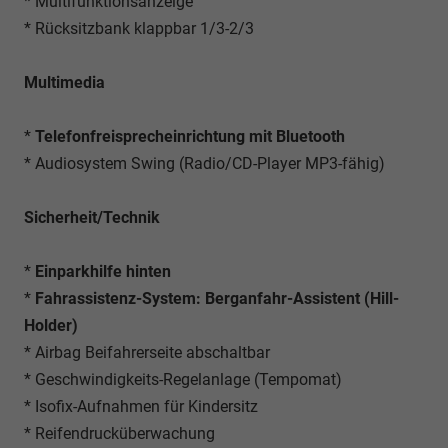
* Multifunktionsanzeige
* Rücksitzbank klappbar 1/3-2/3
Multimedia
*
Telefonfreisprecheinrichtung mit Bluetooth
* Audiosystem Swing (Radio/CD-Player MP3-fähig)
Sicherheit/Technik
*
Einparkhilfe hinten
*
Fahrassistenz-System: Berganfahr-Assistent (Hill-
Holder)
* Airbag Beifahrerseite abschaltbar
* Geschwindigkeits-Regelanlage (Tempomat)
* Isofix-Aufnahmen für Kindersitz
* Reifendrucküberwachung