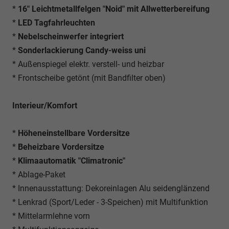
*
16" Leichtmetallfelgen "Noid" mit Allwetterbereifung
*
LED Tagfahrleuchten
*
Nebelscheinwerfer integriert
*
Sonderlackierung Candy-weiss uni
* Außenspiegel elektr. verstell- und heizbar
* Frontscheibe getönt (mit Bandfilter oben)
Interieur/Komfort
*
Höheneinstellbare Vordersitze
*
Beheizbare Vordersitze
*
Klimaautomatik "Climatronic"
* Ablage-Paket
* Innenausstattung: Dekoreinlagen Alu seidenglänzend
* Lenkrad (Sport/Leder - 3-Speichen) mit Multifunktion
* Mittelarmlehne vorn