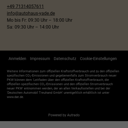
+49 71314057611
info@autohaus-yade.de
Mo bis Fr: 09:30 Uhr – 18:00 Uhr
Sa: 09:30 Uhr – 14:00 Uhr
Anmelden
Impressum
Datenschutz
Cookie-Einstellungen
Weitere Informationen zum offiziellen Kraftstoffverbrauch und zu den offiziellen
spezifischen CO
-Emissionen und gegebenenfalls zum Stromverbrauch neuer
2
PKW können dem 'Leitfaden über den offiziellen Kraftstoffverbrauch, die
offiziellen spezifischen CO
-Emissionen und den offiziellen Stromverbrauch
2
neuer PKW' entnommen werden, der an allen Verkaufsstellen und bei der
'Deutschen Automobil Treuhand GmbH' unentgeltlich erhältlich ist unter
www.dat.de.
Powered by Autrado