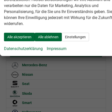
verarbeiten nur die Daten für Marketing, Analytics und
Fahrzeugnr.
Personalisierung, für die Sie uns Ihr Einverständnis geben. Si
können Ihre Einwilligung jederzeit mit Wirkung für die Zukunf
BMW
widerrufen.
Fiat
Alle akzeptieren
Alle ablehnen
Einstellungen
Maserati
Datenschutzerklärung
Impressum
Ghibli
Mercedes-Benz
Nissan
Seat
Skoda
Smart