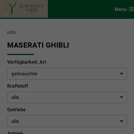
Menü
info
MASERATI GHIBLI
Verfügbarkeit, Art
Kraftstoff
Getriebe
Antrieb