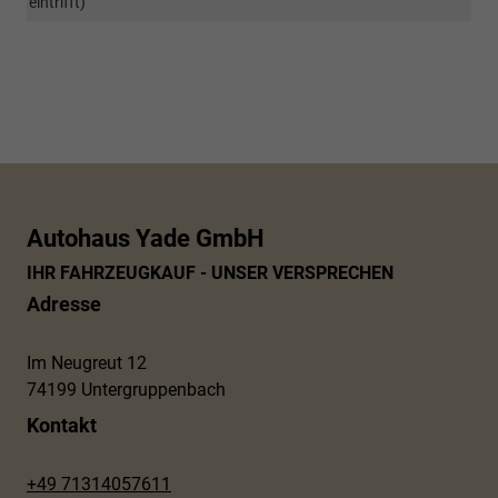
eintrifft)
Autohaus Yade GmbH
IHR FAHRZEUGKAUF - UNSER VERSPRECHEN
Adresse
Im Neugreut 12
74199 Untergruppenbach
Kontakt
+49 71314057611