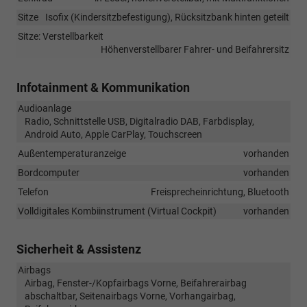
Sitze
Isofix (Kindersitzbefestigung), Rücksitzbank hinten geteilt
Sitze: Verstellbarkeit
Höhenverstellbarer Fahrer- und Beifahrersitz
Infotainment & Kommunikation
Audioanlage
Radio, Schnittstelle USB, Digitalradio DAB, Farbdisplay,
Android Auto, Apple CarPlay, Touchscreen
Außentemperaturanzeige
vorhanden
Bordcomputer
vorhanden
Telefon
Freisprecheinrichtung, Bluetooth
Volldigitales Kombiinstrument (Virtual Cockpit)
vorhanden
Sicherheit & Assistenz
Airbags
Airbag, Fenster-/Kopfairbags Vorne, Beifahrerairbag
abschaltbar, Seitenairbags Vorne, Vorhangairbag,