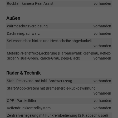
Rückfahrkamera Rear Assist
vorhanden
Außen
Wärmeschutzverglasung
vorhanden
Dachreling, schwarz
vorhanden
Seitenscheiben hinten und Heckscheibe abgedunkelt
vorhanden
Metallic-/Perleffekt-Lackierung (Farbauswahl: Reef-Blau, Reflex-
Silber, Visual-Green, Rauch-Grau, Deep-Black)
vorhanden
Räder & Technik
Stahl-Reservenotrad inkl. Bordwerkzeug
vorhanden
Start-Stopp-System mit Bremsenergie-Rückgewinnung
vorhanden
OPF - Partikelfilter
vorhanden
Reifendruckkontrollsystem
vorhanden
Zentralverriegelung mit Funkfernbedienung (2 Klappschlüssel)