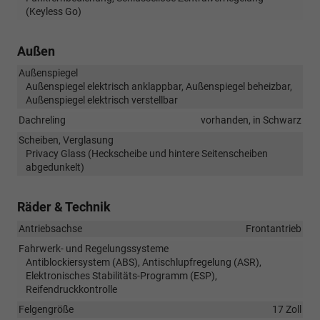
(Keyless Go)
Außen
Außenspiegel
Außenspiegel elektrisch anklappbar, Außenspiegel beheizbar,
Außenspiegel elektrisch verstellbar
Dachreling
vorhanden, in Schwarz
Scheiben, Verglasung
Privacy Glass (Heckscheibe und hintere Seitenscheiben
abgedunkelt)
Räder & Technik
Antriebsachse
Frontantrieb
Fahrwerk- und Regelungssysteme
Antiblockiersystem (ABS), Antischlupfregelung (ASR),
Elektronisches Stabilitäts-Programm (ESP),
Reifendruckkontrolle
Felgengröße
17 Zoll