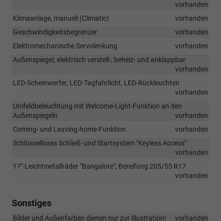
vorhanden
Klimaanlage, manuell (Climatic)
vorhanden
Geschwindigkeitsbegrenzer
vorhanden
Elektromechanische Servolenkung
vorhanden
Außenspiegel, elektrisch verstell-, beheiz- und anklappbar
vorhanden
LED-Scheinwerfer, LED-Tagfahrlicht, LED-Rückleuchten
vorhanden
Umfeldbeleuchtung mit Welcome-Light-Funktion an den
Außenspiegeln
vorhanden
Coming- und Leaving-home-Funktion
vorhanden
Schlüsselloses Schließ- und Startsystem "Keyless Access"
vorhanden
17"-Leichtmetallräder "Bangalore", Bereifung 205/55 R17
vorhanden
Sonstiges
Bilder und Außenfarben dienen nur zur Illustration!
vorhanden