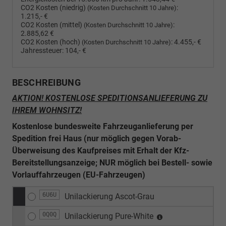
CO2 Kosten (niedrig)
:
(Kosten Durchschnitt 10 Jahre)
1.215,- €
CO2 Kosten (mittel)
:
(Kosten Durchschnitt 10 Jahre)
2.885,62 €
CO2 Kosten (hoch)
:
4.455,- €
(Kosten Durchschnitt 10 Jahre)
Jahressteuer:
104,- €
BESCHREIBUNG
AKTION! KOSTENLOSE SPEDITIONSANLIEFERUNG ZU
IHREM WOHNSITZ!
Kostenlose bundesweite Fahrzeuganlieferung per
Spedition frei Haus (nur möglich gegen Vorab-
Überweisung des Kaufpreises mit Erhalt der Kfz-
Bereitstellungsanzeige; NUR möglich bei Bestell- sowie
Vorlauffahrzeugen (EU-Fahrzeugen)
6U6U
Unilackierung Ascot-Grau
0Q0Q
Unilackierung Pure-White