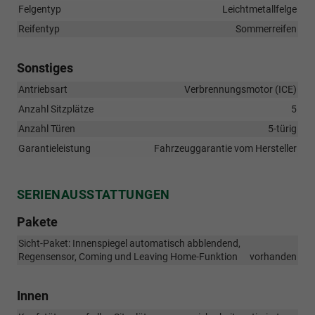
Felgentyp
Leichtmetallfelge
Reifentyp
Sommerreifen
Sonstiges
Antriebsart
Verbrennungsmotor (ICE)
Anzahl Sitzplätze
5
Anzahl Türen
5-türig
Garantieleistung
Fahrzeuggarantie vom Hersteller
SERIENAUSSTATTUNGEN
Pakete
Sicht-Paket: Innenspiegel automatisch abblendend,
Regensensor, Coming und Leaving Home-Funktion
vorhanden
Innen