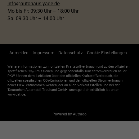
info@autohaus-yade.de
Mo bis Fr: 09:30 Uhr – 18:00 Uhr
Sa: 09:30 Uhr – 14:00 Uhr
Anmelden
Impressum
Datenschutz
Cookie-Einstellungen
Weitere Informationen zum offiziellen Kraftstoffverbrauch und zu den offiziellen
spezifischen CO
-Emissionen und gegebenenfalls zum Stromverbrauch neuer
2
PKW können dem 'Leitfaden über den offiziellen Kraftstoffverbrauch, die
offiziellen spezifischen CO
-Emissionen und den offiziellen Stromverbrauch
2
neuer PKW' entnommen werden, der an allen Verkaufsstellen und bei der
'Deutschen Automobil Treuhand GmbH' unentgeltlich erhältlich ist unter
www.dat.de.
Powered by Autrado