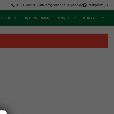
071314057611
info@autohaus-yade.de
Parkplatz (
)
0
RZEUGE
UNTERNEHMEN
SERVICE
KONTAKT