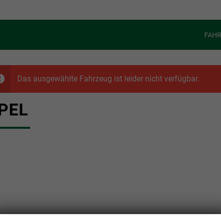
FAH
Das ausgewählte Fahrzeug ist leider nicht verfügbar.
PEL