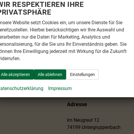
WIR RESPEKTIEREN IHRE
PRIVATSPHÄRE
nsere Website setzt Cookies ein, um unsere Dienste für Sie
ereitzustellen. Hierbei berücksichtigen wir Ihre Auswahl und
erarbeiten nur die Daten für Marketing, Analytics und
ersonalisierung, für die Sie uns Ihr Einverständnis geben. Sie
önnen Ihre Einwilligung jederzeit mit Wirkung für die Zukunft
iderrufen.
Alle akzeptieren
Alle ablehnen
Einstellungen
atenschutzerklärung
Impressum
Adresse
Im Neugreut 12
74199 Untergruppenbach