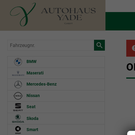
Fahrzeugnr.
BMW
O
Maserati
Mercedes-Benz
Nissan
Seat
Skoda
Smart