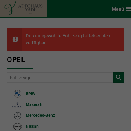
Menü
Das ausgewählte Fahrzeug ist leider nicht
verfügbar.
OPEL
Fahrzeugnr.
BMW
Maserati
Mercedes-Benz
Nissan