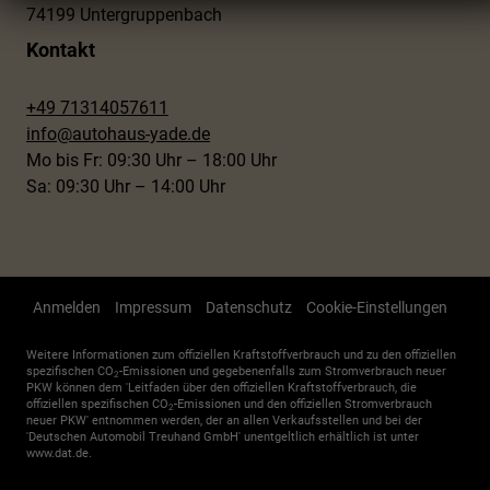
74199 Untergruppenbach
Kontakt
+49 71314057611
info@autohaus-yade.de
Mo bis Fr: 09:30 Uhr – 18:00 Uhr
Sa: 09:30 Uhr – 14:00 Uhr
Anmelden
Impressum
Datenschutz
Cookie-Einstellungen
Weitere Informationen zum offiziellen Kraftstoffverbrauch und zu den offiziellen
spezifischen CO
-Emissionen und gegebenenfalls zum Stromverbrauch neuer
2
PKW können dem 'Leitfaden über den offiziellen Kraftstoffverbrauch, die
offiziellen spezifischen CO
-Emissionen und den offiziellen Stromverbrauch
2
neuer PKW' entnommen werden, der an allen Verkaufsstellen und bei der
'Deutschen Automobil Treuhand GmbH' unentgeltlich erhältlich ist unter
www.dat.de.