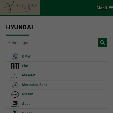
Menü
HYUNDAI
Fahrzeugnr.
BMW
Fiat
Maserati
Mercedes-Benz
Nissan
Seat